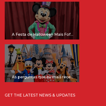
A Festa de Halloween Mais Fofa da Disney Está Chegando!
As perguntas que eu mais recebo sobre a Disney (e as respostas mais sinceras!)
GET THE LATEST NEWS & UPDATES