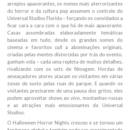
arrepios apavorantes, os nomes mais aterrorizantes
do horror e da cultura pop assumem o controle do
Universal Studios Florida – forçando os convidados a
ficar cara a cara com o que há de mais apavorante.
Casas assombradas elaboradamente temáticas
baseadas em tudo, desde os grandes nomes do
cinema e favoritos
cult
a abominações originais,
criadas pelas mentes distorcidas por trás do evento,
ganham vida – cada uma repleta de muitos detalhes,
rivalizando com os sets de filmagem. Hordas de
ameaçadores atores atacam os visitantes em várias
zonas de susto pelas ruas do parque. E quando os
visitantes precisarem de uma pausa dos gritos, eles
podem aproveitar shows ao vivo, montanhas-russas
e as atrações mais emocionantes do Universal
Studios.
O Halloween Horror Nights cresceu e se tornou um
fenômeno global e também pode ser experimentado