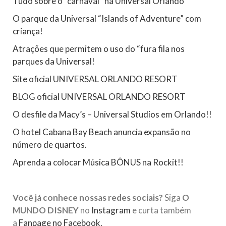
Tudo sobre o “carnaval” na Universal Orlando
O parque da Universal “Islands of Adventure” com
criança!
Atrações que permitem o uso do “fura fila nos
parques da Universal!
Site oficial UNIVERSAL ORLANDO RESORT
BLOG oficial UNIVERSAL ORLANDO RESORT
O desfile da Macy’s – Universal Studios em Orlando!!
O hotel Cabana Bay Beach anuncia expansão no
número de quartos.
Aprenda a colocar Música BÔNUS na Rockit!!
Você já conhece nossas redes sociais?
Siga
O
MUNDO DISNEY
no
Instagram
e curta também
a
Fanpage no Facebook.