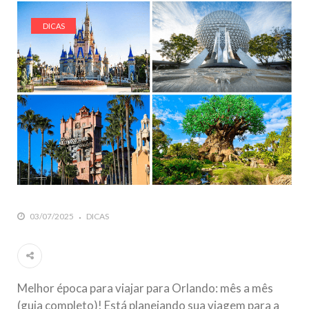
DICAS
03/07/2025
DICAS
Melhor época para viajar para Orlando: mês a mês
(guia completo)! Está planejando sua viagem para a