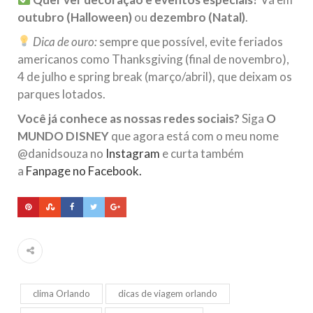
outubro (Halloween)
ou
dezembro (Natal)
.
Dica de ouro:
sempre que possível, evite feriados
americanos como Thanksgiving (final de novembro),
4 de julho e spring break (março/abril), que deixam os
parques lotados.
Você já conhece as nossas redes sociais?
Siga
O
MUNDO DISNEY
que agora está com o meu nome
@danidsouza no
Instagram
e curta também
a
Fanpage no Facebook.
clima Orlando
dicas de viagem orlando