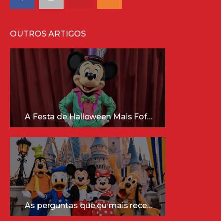
OUTROS ARTIGOS
A Festa de Halloween Mais Fofa da Disney Está Chegando!
As perguntas que eu mais recebo sobre a Disney (e as respostas mais sinceras!)