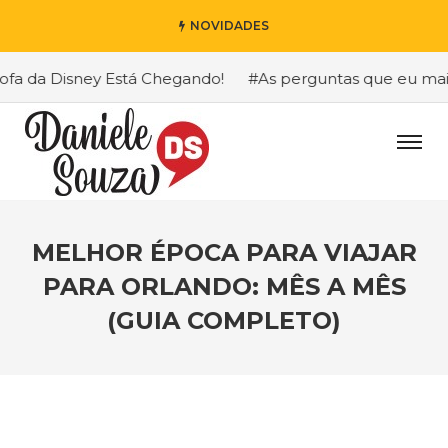
NOVIDADES
a Disney Está Chegando!
#As perguntas que eu mais rece
MELHOR ÉPOCA PARA VIAJAR
PARA ORLANDO: MÊS A MÊS
(GUIA COMPLETO)