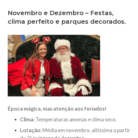
Novembro e Dezembro – Festas,
clima perfeito e parques decorados.
Época mágica, mas atenção aos feriados!
Clima:
Temperaturas amenas e clima seco.
Lotação:
Média em novembro, altíssima a partir
da 2ª quinzena de dezembro.