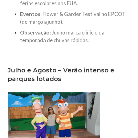
férias escolares nos EUA.
Eventos:
Flower & Garden Festival no EPCOT
(de março a junho).
Observação:
Junho marca o início da
temporada de chuvas rápidas.
Julho e Agosto – Verão intenso e
parques lotados