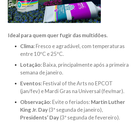
Ideal para quem quer fugir das multidões.
Clima:
Fresco e agradável, com temperaturas
entre 10ºC e 25ºC.
Lotação:
Baixa, principalmente após a primeira
semana de janeiro.
Eventos:
Festival of the Arts no EPCOT
(jan/fev) e Mardi Gras na Universal (fev/mar).
Observação:
Evite o feriados:
Martin Luther
King Jr. Day
(3ª segunda de janeiro),
Presidents’ Day
(3ª segunda de fevereiro).