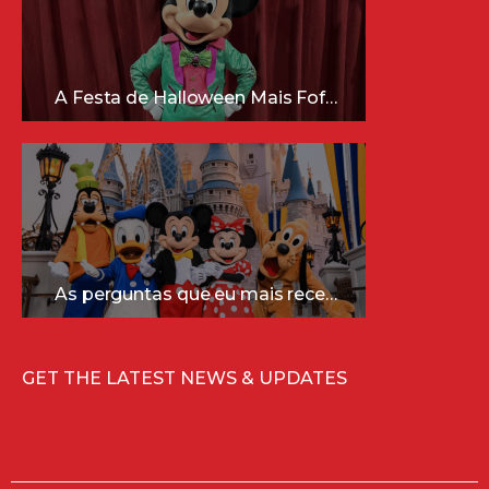
A Festa de Halloween Mais Fofa da Disney Está Chegando!
As perguntas que eu mais recebo sobre a Disney (e as respostas mais sinceras!)
GET THE LATEST NEWS & UPDATES