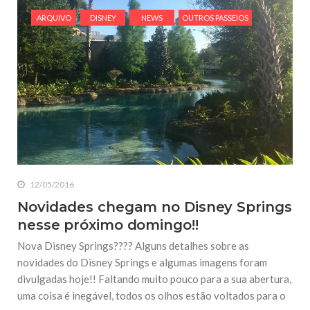
ARQUIVO
DISNEY
NEWS
OUTROS PASSEIOS
12/05/2016
Novidades chegam no Disney Springs
nesse próximo domingo!!
Nova Disney Springs???? Alguns detalhes sobre as
novidades do Disney Springs e algumas imagens foram
divulgadas hoje!! Faltando muito pouco para a sua abertura,
uma coisa é inegável, todos os olhos estão voltados para o