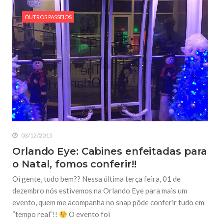
OUTROS PASSEIOS
03/12/2015
Orlando Eye: Cabines enfeitadas para
o Natal, fomos conferir!!
Oi gente, tudo bem?? Nessa última terça feira, 01 de
dezembro nós estivemos na Orlando Eye para mais um
evento, quem me acompanha no snap pôde conferir tudo em
“tempo real”!!
O evento foi