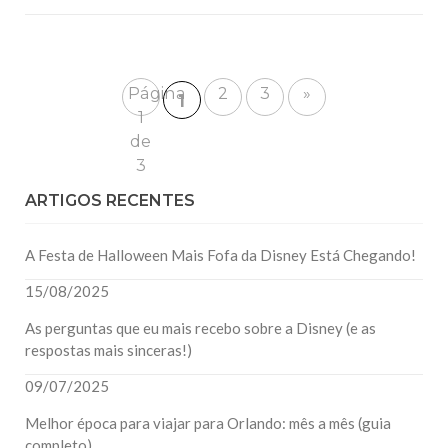
Página
2
3
»
1
1
de
3
ARTIGOS RECENTES
A Festa de Halloween Mais Fofa da Disney Está Chegando!
15/08/2025
As perguntas que eu mais recebo sobre a Disney (e as
respostas mais sinceras!)
09/07/2025
Melhor época para viajar para Orlando: mês a mês (guia
completo)