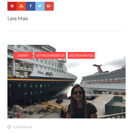
Leia Mais
DISNEY
OUTROS PASSEIOS
RESTAURANTES
21/03/2016