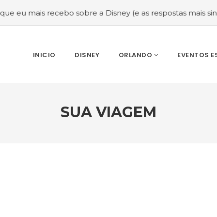
sobre a Disney (e as respostas mais sinceras!)
#Melhor é
INICIO
DISNEY
ORLANDO
EVENTOS E
SUA VIAGEM