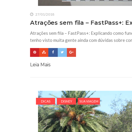
27/01/2018
Atrações sem fila – FastPass+: 
Atrações sem fila – FastPass+: Explicando como fun
tenho visto muita gente ainda com dúvidas sobre com
Leia Mais
DICAS
DISNEY
SUA VIAGEM