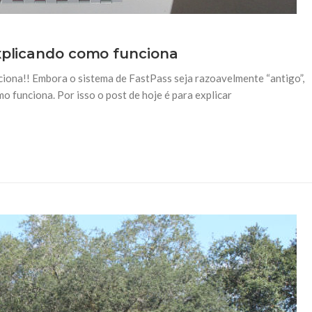
Explicando como funciona
ciona!! Embora o sistema de FastPass seja razoavelmente “antigo”,
o funciona. Por isso o post de hoje é para explicar