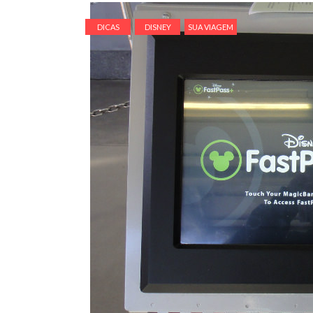
DICAS
DISNEY
SUA VIAGEM