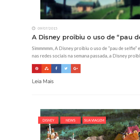
09/07/2015
A Disney proibiu o uso de “pau d
Simmmmm, A Disney proibiu o uso de “pau de selfie”
nas redes sociais na semana passada, a Disney proib
Leia Mais
DISNEY
NEWS
SUA VIAGEM