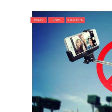
DISNEY
NEWS
SUA VIAGEM