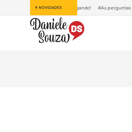
Disney Está Chegando!
#As perguntas que eu mais recebo 
NOVIDADES