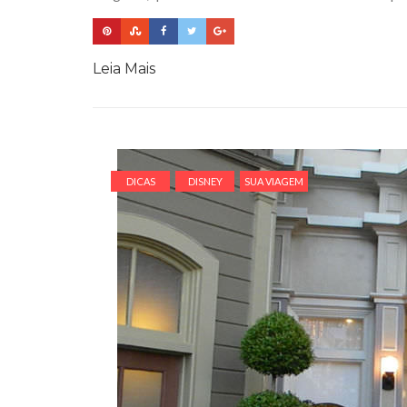
Leia Mais
DICAS
DISNEY
SUA VIAGEM