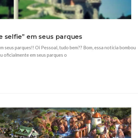
e selfie” em seus parques
 em seus parques!! Oi Pessoal, tudo bem?? Bom, essa notícia bombou
iu oficialmente em seus parques o