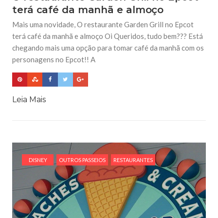
terá café da manhã e almoço
Mais uma novidade, O restaurante Garden Grill no Epcot
terá café da manhã e almoço Oi Queridos, tudo bem??? Está
chegando mais uma opção para tomar café da manhã com os
personagens no Epcot!! A
Leia Mais
DISNEY
OUTROS PASSEIOS
RESTAURANTES