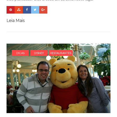
Leia Mais
DICAS
DISNEY
RESTAURANTES