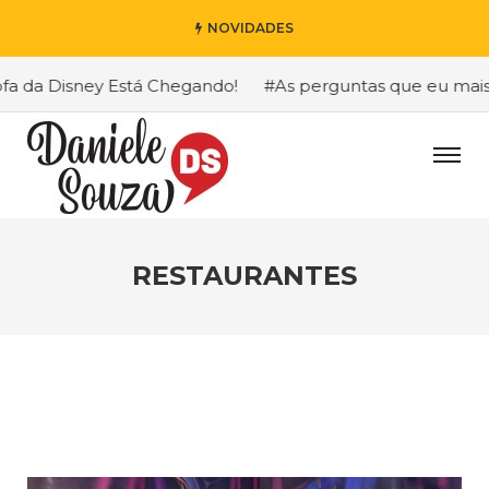
NOVIDADES
isney Está Chegando!
#As perguntas que eu mais recebo s
RESTAURANTES