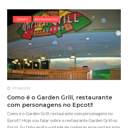
DISNEY
RESTAURANTES
07/04/2015
Como é o Garden Grill, restaurante
com personagens no Epcot!!
Como é o Garden Grill, restaurante com personagens no
Epcot!! Hoje vou falar sobre o restaurante Garden Grill no
Epcot. Eu tinha muita vontade de conhecer esse restaurante,