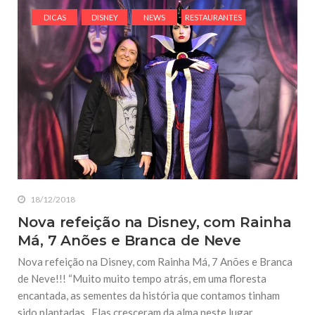
DICAS
DISNEY
NEWS
RESTAURANTES
18/12/2018
Nova refeição na Disney, com Rainha
Má, 7 Anões e Branca de Neve
Nova refeição na Disney, com Rainha Má, 7 Anões e Branca
de Neve!!! “Muito muito tempo atrás, em uma floresta
encantada, as sementes da história que contamos tinham
sido plantadas. Elas cresceram da alma neste lugar