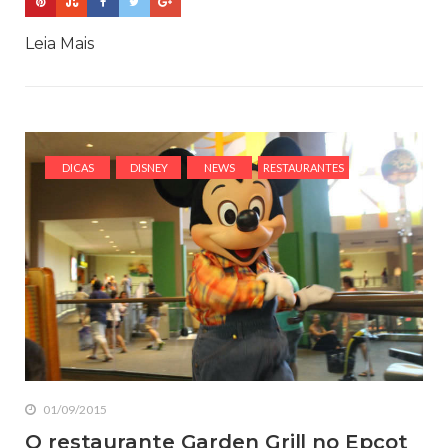
Leia Mais
DICAS
DISNEY
NEWS
RESTAURANTES
01/09/2015
O restaurante Garden Grill no Epcot