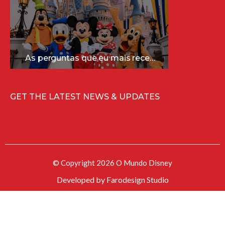
As perguntas que eu mais recebo sobre a Disney (e as respostas mais sinceras!)
GET THE LATEST NEWS & UPDATES
© Copyright 2026 O Mundo Disney
Developed by
Farodesign Studio