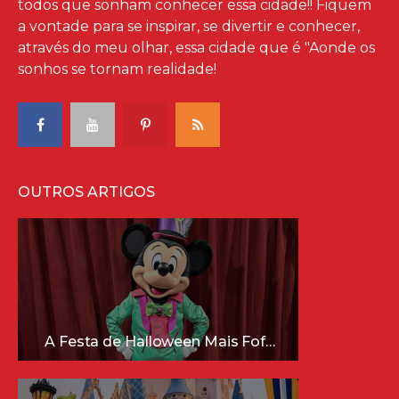
todos que sonham conhecer essa cidade!! Fiquem
a vontade para se inspirar, se divertir e conhecer,
através do meu olhar, essa cidade que é "Aonde os
sonhos se tornam realidade!
OUTROS ARTIGOS
A Festa de Halloween Mais Fofa da Disney Está Chegando!