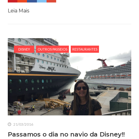
Leia Mais
DISNEY
OUTROS PASSEIOS
RESTAURANTES
21/03/2016
Passamos o dia no navio da Disney!!