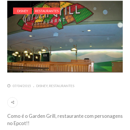
DISNEY
RESTAURANTES
07/04/2015
DISNEY
RESTAURANTES
Como é o Garden Grill, restaurante com personagens
no Epcot!!