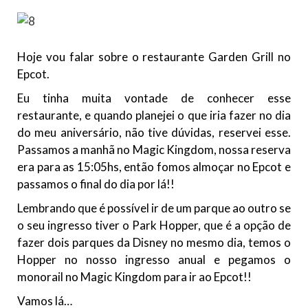
Hoje vou falar sobre o restaurante Garden Grill no
Epcot.
Eu tinha muita vontade de conhecer esse
restaurante, e quando planejei o que iria fazer no dia
do meu aniversário, não tive dúvidas, reservei esse.
Passamos a manhã no Magic Kingdom, nossa reserva
era para as 15:05hs, então fomos almoçar no Epcot e
passamos o final do dia por lá!!
Lembrando que é possível ir de um parque ao outro se
o seu ingresso tiver o Park Hopper, que é a opção de
fazer dois parques da Disney no mesmo dia, temos o
Hopper no nosso ingresso anual e pegamos o
monorail no Magic Kingdom para ir ao Epcot!!
Vamos lá…