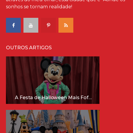
sonhos se tornam realidade!
OUTROS ARTIGOS
A Festa de Halloween Mais Fofa da Disney Está Chegando!