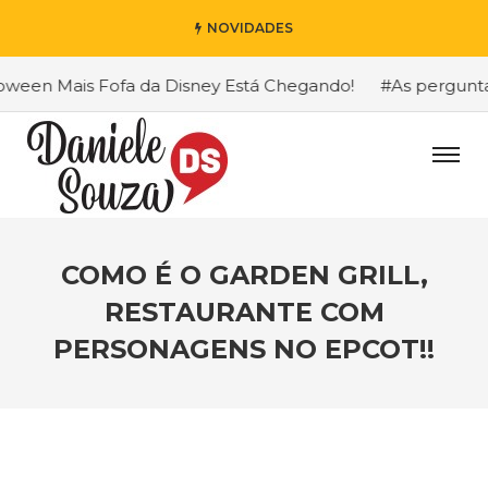
NOVIDADES
ais Fofa da Disney Está Chegando!
#As perguntas que eu
COMO É O GARDEN GRILL,
RESTAURANTE COM
PERSONAGENS NO EPCOT!!