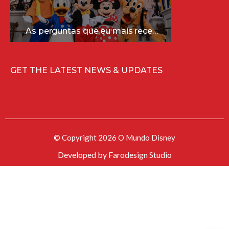
As perguntas que eu mais recebo sobre a Disney (e as respostas mais sinceras!)
GET THE LATEST NEWS & UPDATES
© Copyright 2026 O Mundo Disney
Developed by
Farodesign Studio