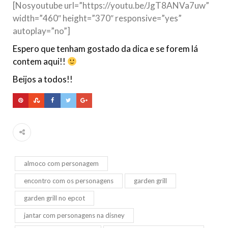
[Nosyoutube url=”https://youtu.be/JgT8ANVa7uw”
width=”460″ height=”370″ responsive=”yes”
autoplay=”no”]
Espero que tenham gostado da dica e se forem lá
contem aqui!!
Beijos a todos!!
almoco com personagem
encontro com os personagens
garden grill
garden grill no epcot
jantar com personagens na disney