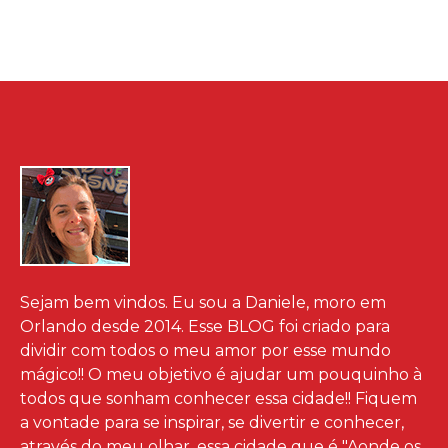
Sejam bem vindos. Eu sou a Daniele, moro em
Orlando desde 2014. Esse BLOG foi criado para
dividir com todos o meu amor por esse mundo
mágico!! O meu objetivo é ajudar um pouquinho à
todos que sonham conhecer essa cidade!! Fiquem
a vontade para se inspirar, se divertir e conhecer,
através do meu olhar, essa cidade que é "Aonde os