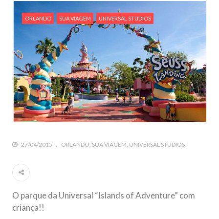
ORLANDO
SUA VIAGEM
UNIVERSAL STUDIOS
27/04/2015
ORLANDO
SUA VIAGEM
UNIVERSAL STUDIOS
O parque da Universal “Islands of Adventure” com
criança!!