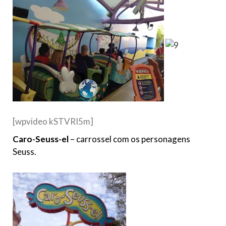
[wpvideo kSTVRI5m]
Caro-Seuss-el
– carrossel com os personagens
Seuss.