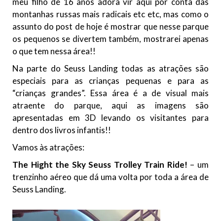
meu filho de 16 anos adora vir aqui por conta das
montanhas russas mais radicais etc etc, mas como o
assunto do post de hoje é mostrar que nesse parque
os pequenos se divertem também, mostrarei apenas
o que tem nessa área!!
Na parte do Seuss Landing todas as atrações são
especiais para as crianças pequenas e para as
“crianças grandes”. Essa área é a de visual mais
atraente do parque, aqui as imagens são
apresentadas em 3D levando os visitantes para
dentro dos livros infantis!!
Vamos às atrações:
The Hight the Sky Seuss Trolley Train Ride!
– um
trenzinho aéreo que dá uma volta por toda a área de
Seuss Landing.