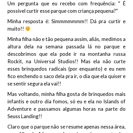
Um pergunta que eu recebo com frequência: “ É
possível curtir esse parque com criança pequena?”
Minha resposta é: Simmmmmmm!! Dá pra curtir e
muito!!
Minha filha não e tão pequena assim, aliás, medimos a
altura dela na semana passada lá no parque e
descobrimos que ela pode ir na montanha russa
Rockit, na Universal Studios!! Mas ela não curte
esses brinquedos radicais (por enquanto) e eu nem
fico enchendo o saco dela pra ir, o dia que ela quiser e
se sentir segura ela vai!!
Mas voltando, minha filha gosta de brinquedos mais
infantis e outro dia fomos, só eu e ela no Islands of
Adventure e passamos algumas horas na parte do
Seuss Landing!!
Claro que o parque não se resume apenas nessa área,