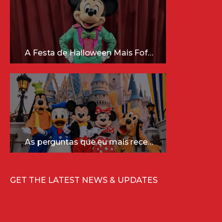
A Festa de Halloween Mais Fofa da Disney Está Chegando!
As perguntas que eu mais recebo sobre a Disney (e as respostas mais sinceras!)
GET THE LATEST NEWS & UPDATES