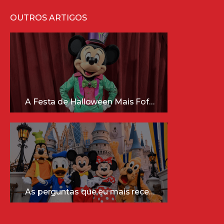
OUTROS ARTIGOS
A Festa de Halloween Mais Fofa da Disney Está Chegando!
As perguntas que eu mais recebo sobre a Disney (e as respostas mais sinceras!)