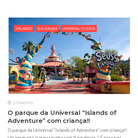
ORLANDO
SUA VIAGEM
UNIVERSAL STUDIOS
27/04/2015
O parque da Universal “Islands of
Adventure” com criança!!
O parque da Universal “Islands of Adventure” com criança!!
Um pergunta que eu recebo com frequência: “ É possível