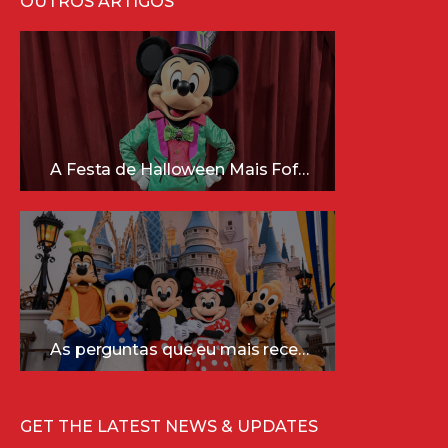
OUTROS ARTIGOS
A Festa de Halloween Mais Fofa da Disney Está Chegando!
As perguntas que eu mais recebo sobre a Disney (e as respostas mais sinceras!)
GET THE LATEST NEWS & UPDATES