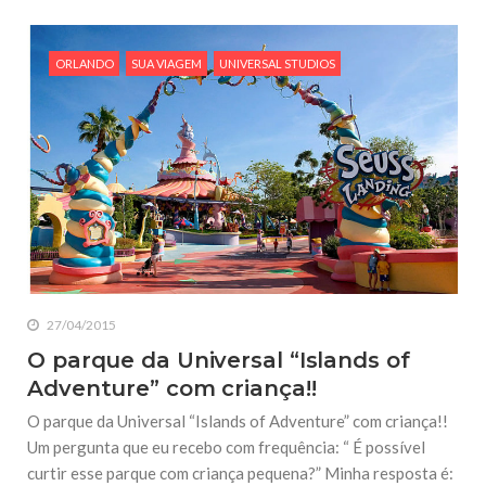
ORLANDO
SUA VIAGEM
UNIVERSAL STUDIOS
27/04/2015
O parque da Universal “Islands of
Adventure” com criança!!
O parque da Universal “Islands of Adventure” com criança!!
Um pergunta que eu recebo com frequência: “ É possível
curtir esse parque com criança pequena?” Minha resposta é: