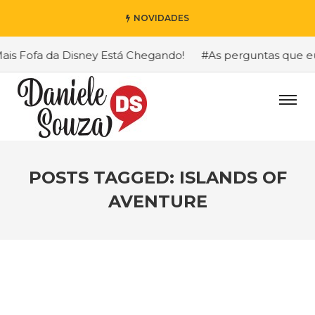
NOVIDADES
s Fofa da Disney Está Chegando!
#As perguntas que eu m
POSTS TAGGED: ISLANDS OF
AVENTURE