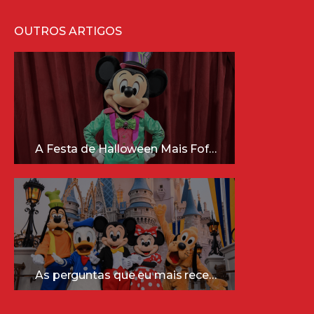
OUTROS ARTIGOS
A Festa de Halloween Mais Fofa da Disney Está Chegando!
As perguntas que eu mais recebo sobre a Disney (e as respostas mais sinceras!)