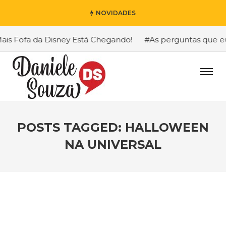
NOVIDADES
s Fofa da Disney Está Chegando!
#As perguntas que eu m
POSTS TAGGED: HALLOWEEN
NA UNIVERSAL