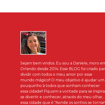
Sejam bem vindos. Eu sou a Daniele, moro e
Orlando desde 2014. Esse BLOG foi criado pa
dividir com todos o meu amor por esse
mundo mágico!! O meu objetivo é ajudar um
pouquinho à todos que sonham conhecer
essa cidade!! Fiquem a vontade para se inspira
se divertir e conhecer, através do meu olhar,
essa cidade que é "Aonde os sonhos se torna