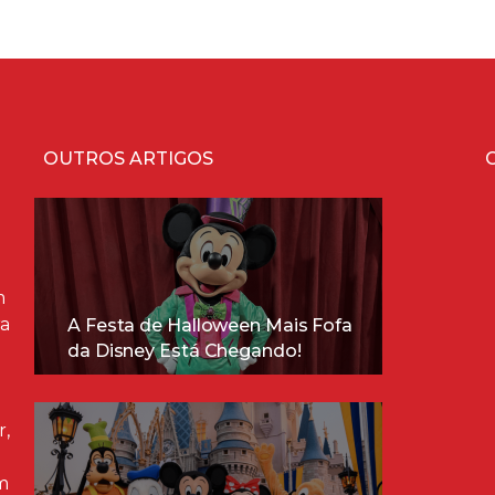
OUTROS ARTIGOS
m
ra
A Festa de Halloween Mais Fofa
da Disney Está Chegando!
r,
m