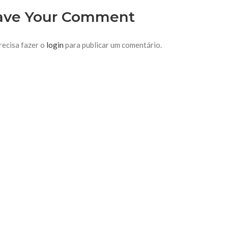
ave Your Comment
recisa fazer o
login
para publicar um comentário.