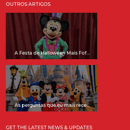
OUTROS ARTIGOS
A Festa de Halloween Mais Fofa da Disney Está Chegando!
As perguntas que eu mais recebo sobre a Disney (e as respostas mais sinceras!)
GET THE LATEST NEWS & UPDATES