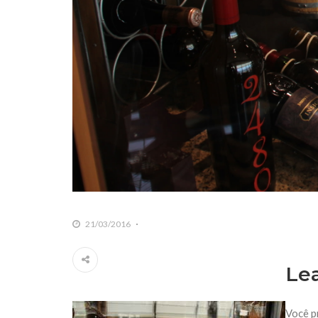
21/03/2016
Le
Você p