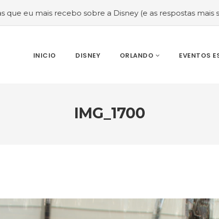
cebo sobre a Disney (e as respostas mais sinceras!)
#Mel
INICIO
DISNEY
ORLANDO
EVENTOS E
IMG_1700