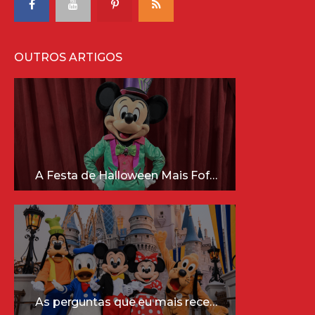
OUTROS ARTIGOS
A Festa de Halloween Mais Fofa da Disney Está Chegando!
As perguntas que eu mais recebo sobre a Disney (e as respostas mais sinceras!)