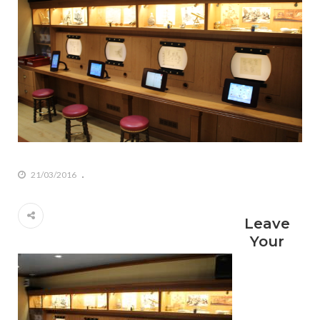
21/03/2016
Leave
Your