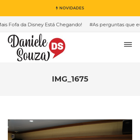
NOVIDADES
 Fofa da Disney Está Chegando!
#As perguntas que eu ma
IMG_1675