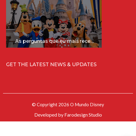
As perguntas que eu mais recebo sobre a Disney (e as respostas mais sinceras!)
GET THE LATEST NEWS & UPDATES
© Copyright 2026 O Mundo Disney
Developed by
Farodesign Studio