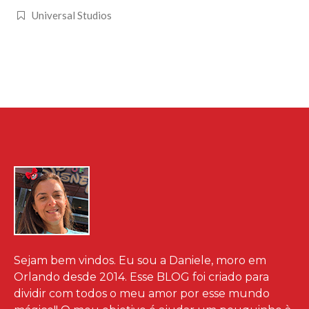
Universal Studios
Sejam bem vindos. Eu sou a Daniele, moro em
Orlando desde 2014. Esse BLOG foi criado para
dividir com todos o meu amor por esse mundo