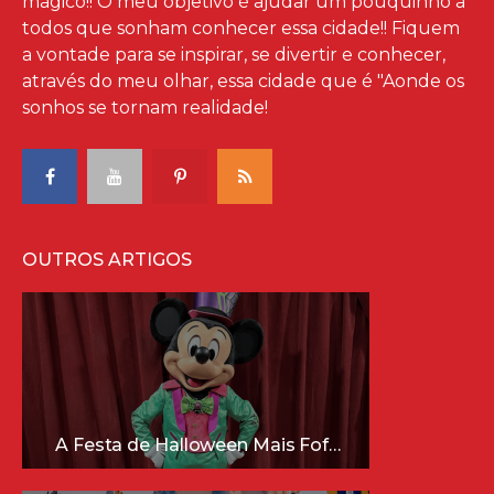
mágico!! O meu objetivo é ajudar um pouquinho à
todos que sonham conhecer essa cidade!! Fiquem
a vontade para se inspirar, se divertir e conhecer,
através do meu olhar, essa cidade que é "Aonde os
sonhos se tornam realidade!
OUTROS ARTIGOS
A Festa de Halloween Mais Fofa da Disney Está Chegando!