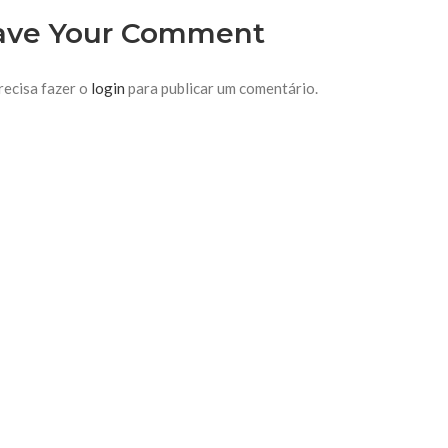
ave Your Comment
recisa fazer o
login
para publicar um comentário.