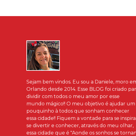
Sejam bem vindos. Eu sou a Daniele, moro e
Orlando desde 2014. Esse BLOG foi criado pa
dividir com todos o meu amor por esse
mundo mágico!! O meu objetivo é ajudar um
pouquinho à todos que sonham conhecer
essa cidade!! Fiquem a vontade para se inspira
se divertir e conhecer, através do meu olhar,
essa cidade que é "Aonde os sonhos se torna