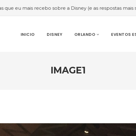
ebo sobre a Disney (e as respostas mais sinceras!)
#Mel
INICIO
DISNEY
ORLANDO
EVENTOS E
IMAGE1