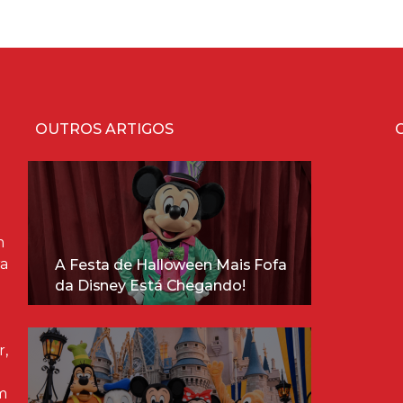
OUTROS ARTIGOS
m
ra
A Festa de Halloween Mais Fofa
da Disney Está Chegando!
r,
m