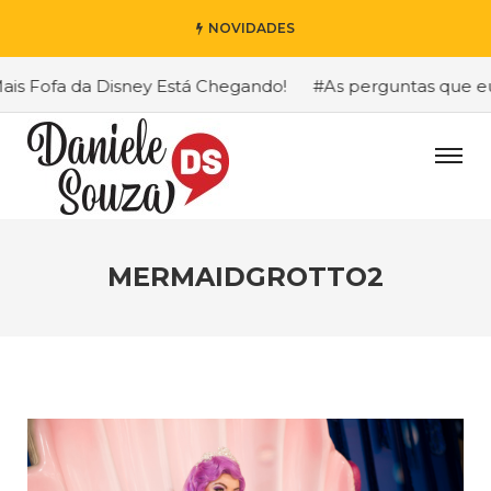
NOVIDADES
 Fofa da Disney Está Chegando!
#As perguntas que eu ma
MERMAIDGROTTO2