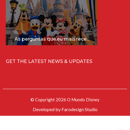
As perguntas que eu mais recebo sobre a Disney (e as respostas mais sinceras!)
GET THE LATEST NEWS & UPDATES
© Copyright 2026 O Mundo Disney
Developed by
Farodesign Studio