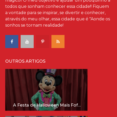
mágico!! O meu objetivo é ajudar um pouquinho à
todos que sonham conhecer essa cidade!! Fiquem
a vontade para se inspirar, se divertir e conhecer,
através do meu olhar, essa cidade que é "Aonde os
sonhos se tornam realidade!
OUTROS ARTIGOS
A Festa de Halloween Mais Fofa da Disney Está Chegando!