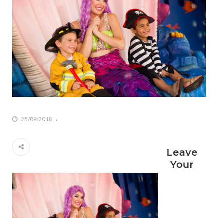
25/09/2018
Leave
Your