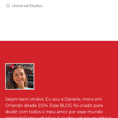
Universal Studios
Sejam bem vindos. Eu sou a Daniele, moro em
Orlando desde 2014. Esse BLOG foi criado para
dividir com todos o meu amor por esse mundo