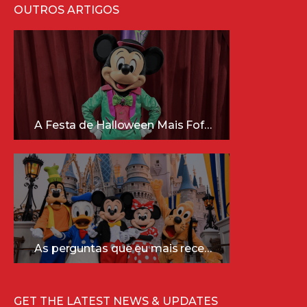
OUTROS ARTIGOS
A Festa de Halloween Mais Fofa da Disney Está Chegando!
As perguntas que eu mais recebo sobre a Disney (e as respostas mais sinceras!)
GET THE LATEST NEWS & UPDATES