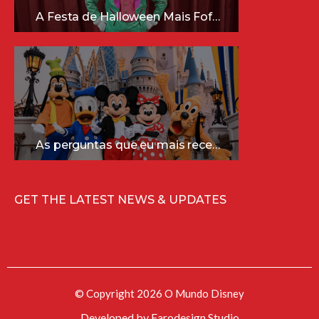
A Festa de Halloween Mais Fofa da Disney Está Chegando!
As perguntas que eu mais recebo sobre a Disney (e as respostas mais sinceras!)
GET THE LATEST NEWS & UPDATES
© Copyright 2026 O Mundo Disney
Developed by
Farodesign Studio