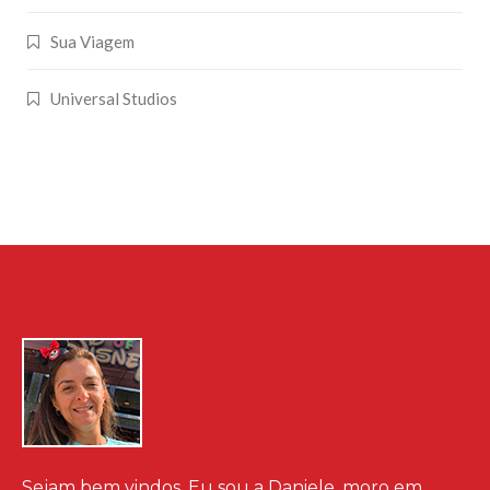
Sua Viagem
Universal Studios
Sejam bem vindos. Eu sou a Daniele, moro em