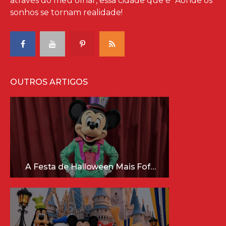
através do meu olhar, essa cidade que é "Aonde os
sonhos se tornam realidade!
OUTROS ARTIGOS
A Festa de Halloween Mais Fofa da Disney Está Chegando!