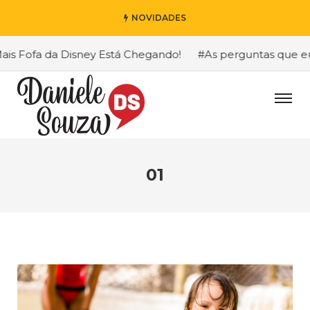
NOVIDADES
s Fofa da Disney Está Chegando!
#As perguntas que eu m
01