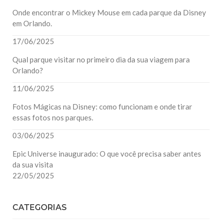
Onde encontrar o Mickey Mouse em cada parque da Disney
em Orlando.
17/06/2025
Qual parque visitar no primeiro dia da sua viagem para
Orlando?
11/06/2025
Fotos Mágicas na Disney: como funcionam e onde tirar
essas fotos nos parques.
03/06/2025
Epic Universe inaugurado: O que você precisa saber antes
da sua visita
22/05/2025
CATEGORIAS