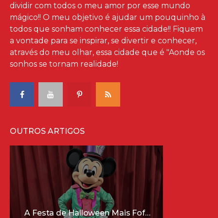
dividir com todos o meu amor por esse mundo
mágico!! O meu objetivo é ajudar um pouquinho à
todos que sonham conhecer essa cidade!! Fiquem
a vontade para se inspirar, se divertir e conhecer,
através do meu olhar, essa cidade que é "Aonde os
sonhos se tornam realidade!
OUTROS ARTIGOS
A Festa de Halloween Mais Fofa da Disney Está Chegando!