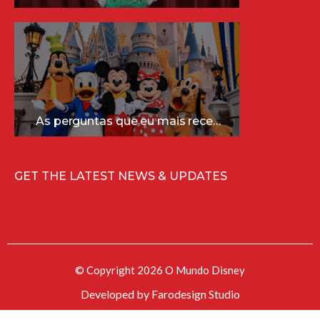
As perguntas que eu mais recebo sobre a Disney (e as respostas mais sinceras!)
GET THE LATEST NEWS & UPDATES
© Copyright 2026 O Mundo Disney
Developed by
Farodesign Studio