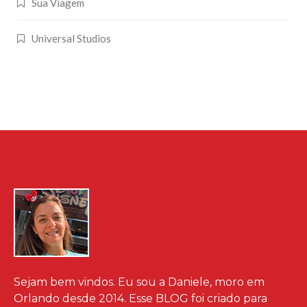
Sua Viagem
Universal Studios
Sejam bem vindos. Eu sou a Daniele, moro em
Orlando desde 2014. Esse BLOG foi criado para