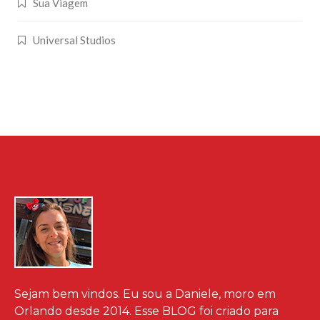
Sua Viagem
Universal Studios
Sejam bem vindos. Eu sou a Daniele, moro em
Orlando desde 2014. Esse BLOG foi criado para