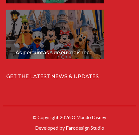
As perguntas que eu mais recebo sobre a Disney (e as respostas mais sinceras!)
GET THE LATEST NEWS & UPDATES
© Copyright 2026 O Mundo Disney
Developed by
Farodesign Studio