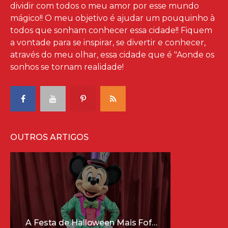
dividir com todos o meu amor por esse mundo
mágico!! O meu objetivo é ajudar um pouquinho à
todos que sonham conhecer essa cidade!! Fiquem
a vontade para se inspirar, se divertir e conhecer,
através do meu olhar, essa cidade que é "Aonde os
sonhos se tornam realidade!
OUTROS ARTIGOS
A Festa de Halloween Mais Fofa da Disney Está Chegando!