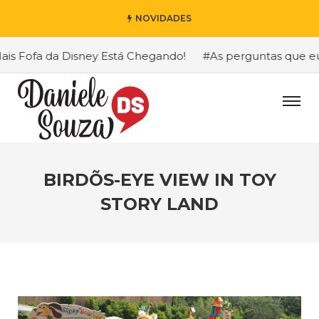
NOVIDADES
s Fofa da Disney Está Chegando!
#As perguntas que eu m
BIRDÕS-EYE VIEW IN TOY
STORY LAND