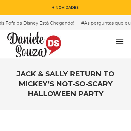
NOVIDADES
ofa da Disney Está Chegando!
#As perguntas que eu mais
JACK & SALLY RETURN TO
MICKEY’S NOT-SO-SCARY
HALLOWEEN PARTY