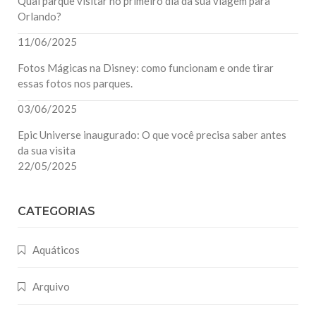
Qual parque visitar no primeiro dia da sua viagem para
Orlando?
11/06/2025
Fotos Mágicas na Disney: como funcionam e onde tirar
essas fotos nos parques.
03/06/2025
Epic Universe inaugurado: O que você precisa saber antes
da sua visita
22/05/2025
CATEGORIAS
Aquáticos
Arquivo