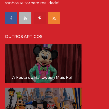
sonhos se tornam realidade!
OUTROS ARTIGOS
A Festa de Halloween Mais Fofa da Disney Está Chegando!