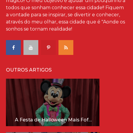
mágico!! O meu objetivo é ajudar um pouquinho à
todos que sonham conhecer essa cidade!! Fiquem
a vontade para se inspirar, se divertir e conhecer,
através do meu olhar, essa cidade que é "Aonde os
sonhos se tornam realidade!
OUTROS ARTIGOS
A Festa de Halloween Mais Fofa da Disney Está Chegando!