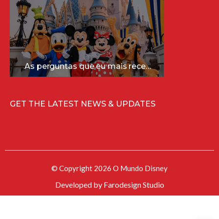
As perguntas que eu mais recebo sobre a Disney (e as respostas mais sinceras!)
GET THE LATEST NEWS & UPDATES
© Copyright 2026 O Mundo Disney
Developed by
Farodesign Studio