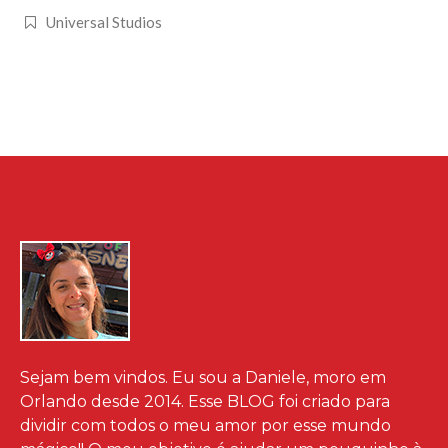
Universal Studios
Sejam bem vindos. Eu sou a Daniele, moro em
Orlando desde 2014. Esse BLOG foi criado para
dividir com todos o meu amor por esse mundo