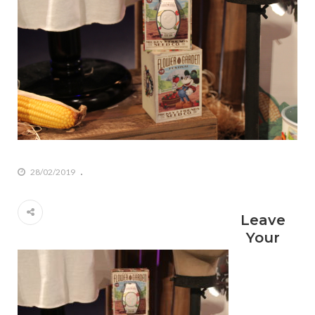
28/02/2019
Leave
Your