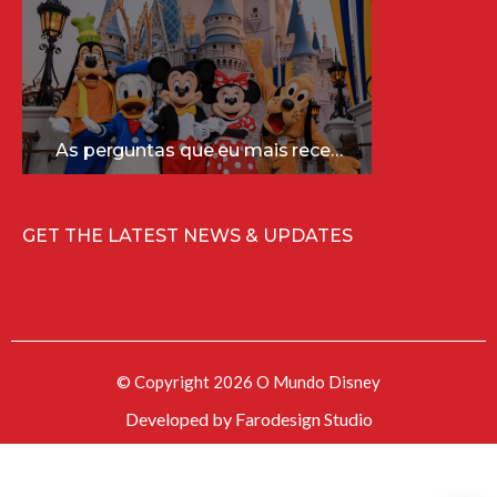
As perguntas que eu mais recebo sobre a Disney (e as respostas mais sinceras!)
GET THE LATEST NEWS & UPDATES
© Copyright 2026 O Mundo Disney
Developed by
Farodesign Studio