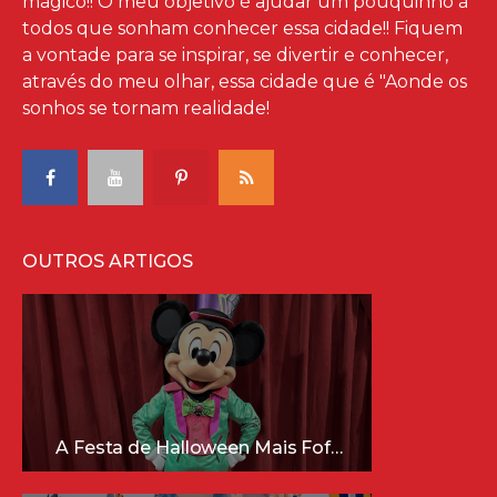
mágico!! O meu objetivo é ajudar um pouquinho à
todos que sonham conhecer essa cidade!! Fiquem
a vontade para se inspirar, se divertir e conhecer,
através do meu olhar, essa cidade que é "Aonde os
sonhos se tornam realidade!
OUTROS ARTIGOS
A Festa de Halloween Mais Fofa da Disney Está Chegando!