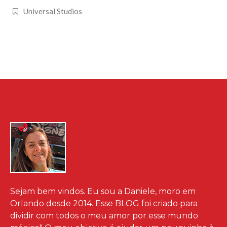
Universal Studios
Sejam bem vindos. Eu sou a Daniele, moro em
Orlando desde 2014. Esse BLOG foi criado para
dividir com todos o meu amor por esse mundo