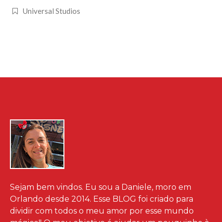
Universal Studios
Sejam bem vindos. Eu sou a Daniele, moro em
Orlando desde 2014. Esse BLOG foi criado para
dividir com todos o meu amor por esse mundo