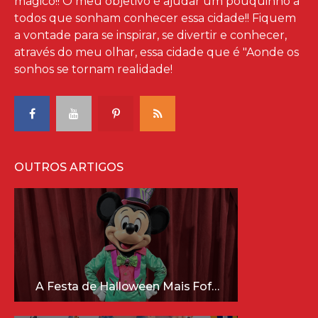
mágico!! O meu objetivo é ajudar um pouquinho à
todos que sonham conhecer essa cidade!! Fiquem
a vontade para se inspirar, se divertir e conhecer,
através do meu olhar, essa cidade que é "Aonde os
sonhos se tornam realidade!
OUTROS ARTIGOS
A Festa de Halloween Mais Fofa da Disney Está Chegando!