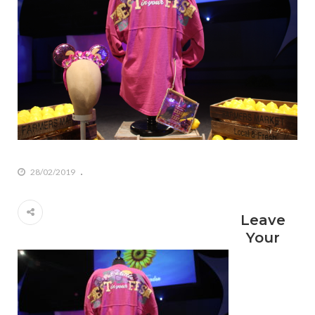
28/02/2019
Leave
Your