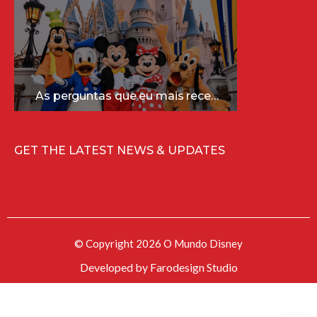
As perguntas que eu mais recebo sobre a Disney (e as respostas mais sinceras!)
GET THE LATEST NEWS & UPDATES
© Copyright 2026 O Mundo Disney
Developed by
Farodesign Studio