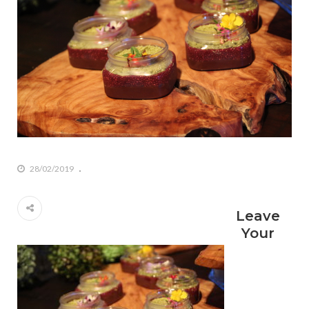
28/02/2019
Leave
Your