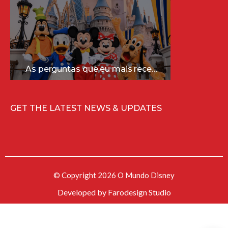
As perguntas que eu mais recebo sobre a Disney (e as respostas mais sinceras!)
GET THE LATEST NEWS & UPDATES
© Copyright 2026 O Mundo Disney
Developed by
Farodesign Studio