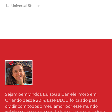
Universal Studios
Sejam bem vindos. Eu sou a Daniele, moro em
Orlando desde 2014. Esse BLOG foi criado para
dividir com todos o meu amor por esse mundo