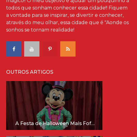
mágico!! O meu objetivo é ajudar um pouquinho à
todos que sonham conhecer essa cidade!! Fiquem
a vontade para se inspirar, se divertir e conhecer,
através do meu olhar, essa cidade que é "Aonde os
sonhos se tornam realidade!
OUTROS ARTIGOS
A Festa de Halloween Mais Fofa da Disney Está Chegando!