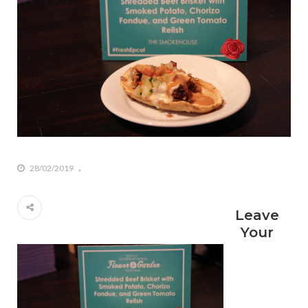
28/02/2019
Leave
Your