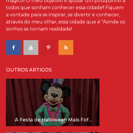
mágico!! O meu objetivo é ajudar um pouquinho à
todos que sonham conhecer essa cidade!! Fiquem
a vontade para se inspirar, se divertir e conhecer,
através do meu olhar, essa cidade que é "Aonde os
sonhos se tornam realidade!
OUTROS ARTIGOS
A Festa de Halloween Mais Fofa da Disney Está Chegando!