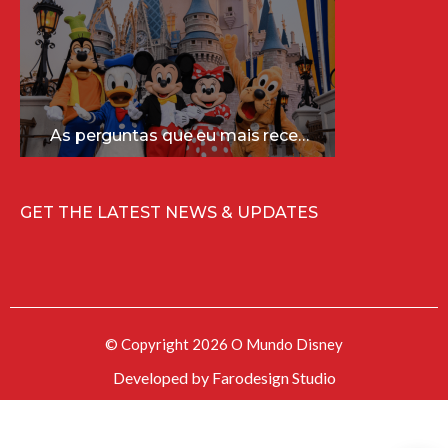
As perguntas que eu mais recebo sobre a Disney (e as respostas mais sinceras!)
GET THE LATEST NEWS & UPDATES
© Copyright 2026 O Mundo Disney
Developed by
Farodesign Studio