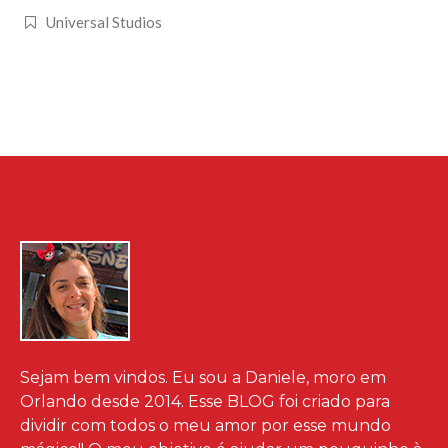
Universal Studios
Sejam bem vindos. Eu sou a Daniele, moro em
Orlando desde 2014. Esse BLOG foi criado para
dividir com todos o meu amor por esse mundo