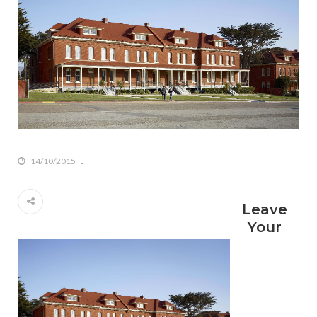
14/10/2015
Leave
Your