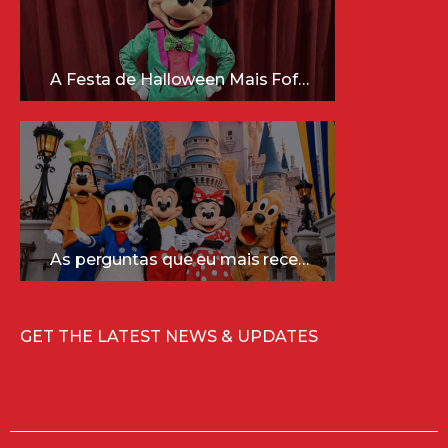
A Festa de Halloween Mais Fofa da Disney Está Chegando!
As perguntas que eu mais recebo sobre a Disney (e as respostas mais sinceras!)
GET THE LATEST NEWS & UPDATES