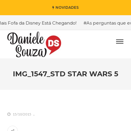
NOVIDADES
s Fofa da Disney Está Chegando!
#As perguntas que eu ma
IMG_1547_STD STAR WARS 5
15/10/2015