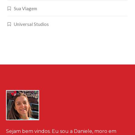
Sua Viagem
Universal Studios
Sejam bem vindos. Eu sou a Daniele, moro em