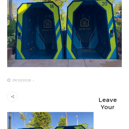
09/10/2018
Leave
Your