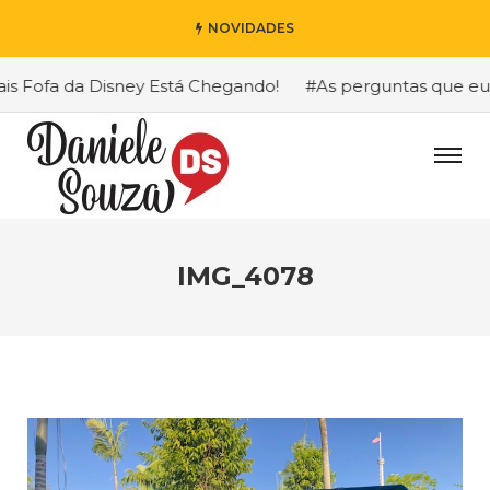
NOVIDADES
Fofa da Disney Está Chegando!
#As perguntas que eu mai
IMG_4078