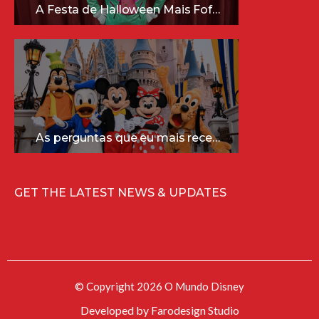
A Festa de Halloween Mais Fofa da Disney Está Chegando!
As perguntas que eu mais recebo sobre a Disney (e as respostas mais sinceras!)
GET THE LATEST NEWS & UPDATES
© Copyright 2026 O Mundo Disney
Developed by
Farodesign Studio