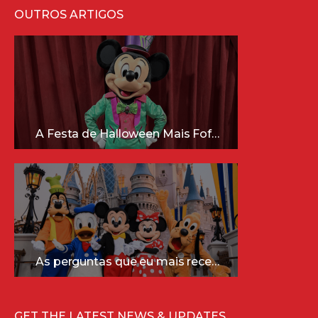
OUTROS ARTIGOS
A Festa de Halloween Mais Fofa da Disney Está Chegando!
As perguntas que eu mais recebo sobre a Disney (e as respostas mais sinceras!)
GET THE LATEST NEWS & UPDATES