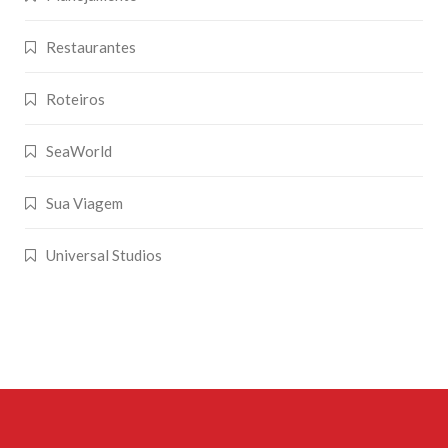
Restaurantes
Roteiros
SeaWorld
Sua Viagem
Universal Studios