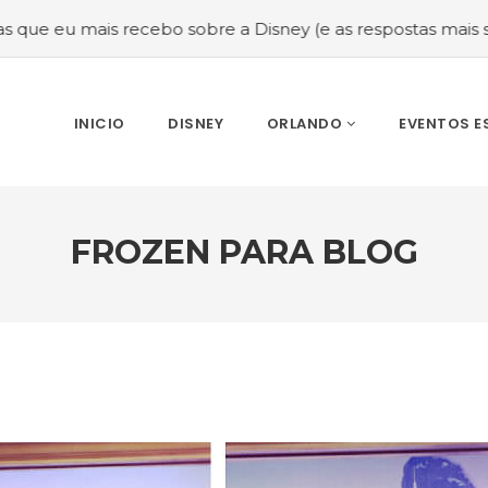
is recebo sobre a Disney (e as respostas mais sinceras!)
INICIO
DISNEY
ORLANDO
EVENTOS E
FROZEN PARA BLOG