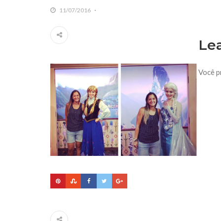
11/07/2016
Le
Você p