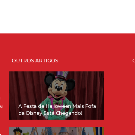
OUTROS ARTIGOS
m
ra
A Festa de Halloween Mais Fofa
da Disney Está Chegando!
r,