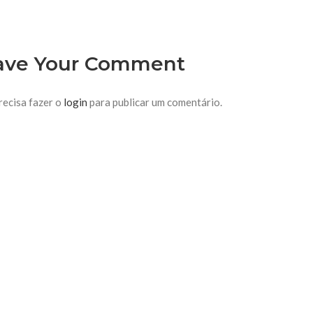
ave Your Comment
recisa fazer o
login
para publicar um comentário.