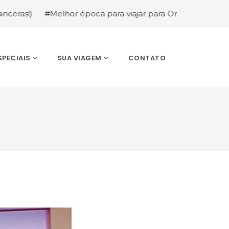
#Melhor época para viajar para Orlando: mês a mês (guia
SPECIAIS
SUA VIAGEM
CONTATO