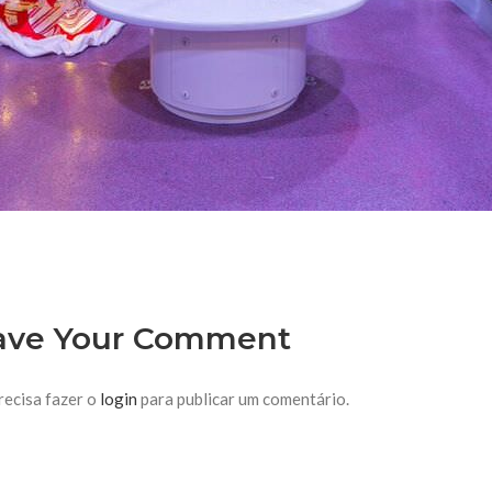
ave Your Comment
recisa fazer o
login
para publicar um comentário.