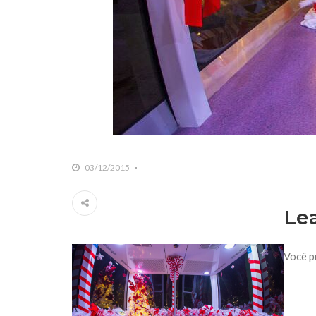
03/12/2015
Le
Você p