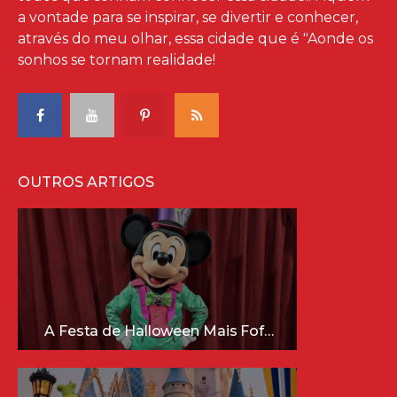
a vontade para se inspirar, se divertir e conhecer,
através do meu olhar, essa cidade que é "Aonde os
sonhos se tornam realidade!
OUTROS ARTIGOS
A Festa de Halloween Mais Fofa da Disney Está Chegando!