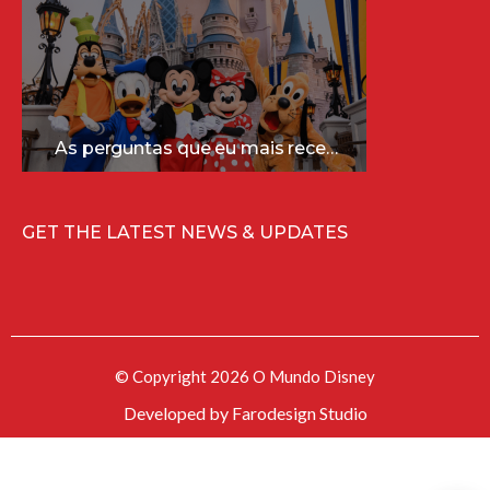
As perguntas que eu mais recebo sobre a Disney (e as respostas mais sinceras!)
GET THE LATEST NEWS & UPDATES
© Copyright 2026 O Mundo Disney
Developed by
Farodesign Studio