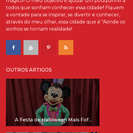
mágico!! O meu objetivo é ajudar um pouquinho à
todos que sonham conhecer essa cidade!! Fiquem
a vontade para se inspirar, se divertir e conhecer,
através do meu olhar, essa cidade que é "Aonde os
sonhos se tornam realidade!
OUTROS ARTIGOS
A Festa de Halloween Mais Fofa da Disney Está Chegando!