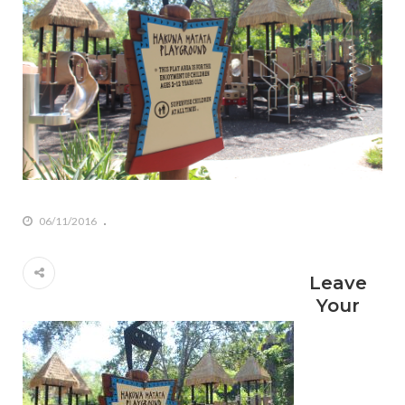
06/11/2016
Leave
Your