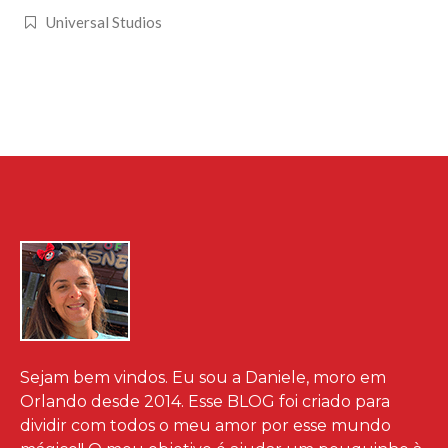
Universal Studios
Sejam bem vindos. Eu sou a Daniele, moro em
Orlando desde 2014. Esse BLOG foi criado para
dividir com todos o meu amor por esse mundo