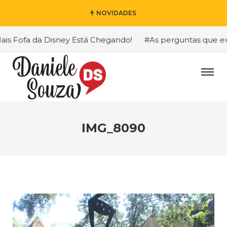
NOVIDADES
 Fofa da Disney Está Chegando!
#As perguntas que eu ma
IMG_8090