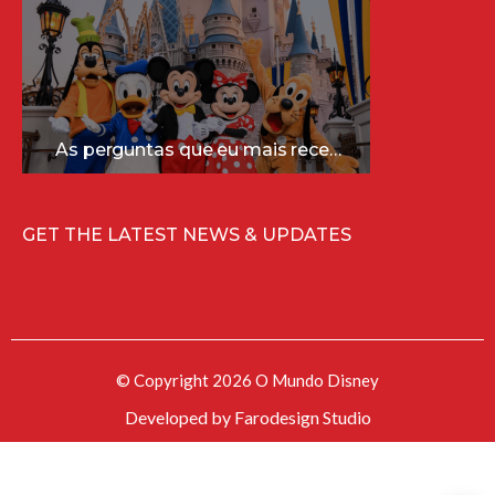
As perguntas que eu mais recebo sobre a Disney (e as respostas mais sinceras!)
GET THE LATEST NEWS & UPDATES
© Copyright 2026 O Mundo Disney
Developed by
Farodesign Studio