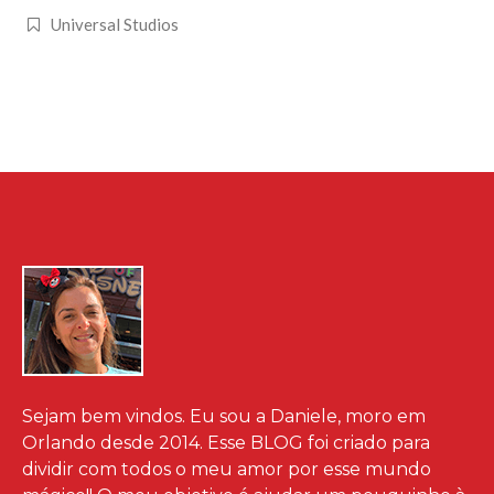
Universal Studios
Sejam bem vindos. Eu sou a Daniele, moro em
Orlando desde 2014. Esse BLOG foi criado para
dividir com todos o meu amor por esse mundo