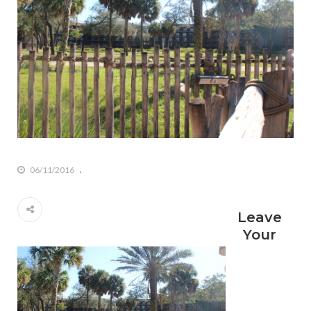
06/11/2016
Leave
Your