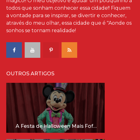
mágico!! O meu objetivo é ajudar um pouquinho à
todos que sonham conhecer essa cidade!! Fiquem
a vontade para se inspirar, se divertir e conhecer,
através do meu olhar, essa cidade que é "Aonde os
sonhos se tornam realidade!
OUTROS ARTIGOS
A Festa de Halloween Mais Fofa da Disney Está Chegando!