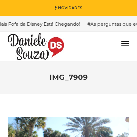
NOVIDADES
 Fofa da Disney Está Chegando!
#As perguntas que eu ma
IMG_7909