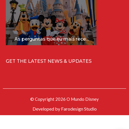
As perguntas que eu mais recebo sobre a Disney (e as respostas mais sinceras!)
GET THE LATEST NEWS & UPDATES
© Copyright 2026 O Mundo Disney
Developed by
Farodesign Studio