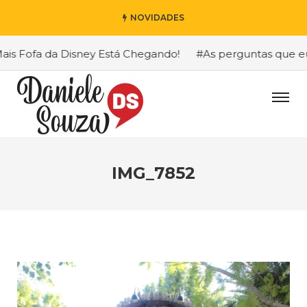
NOVIDADES
 Fofa da Disney Está Chegando!
#As perguntas que eu ma
IMG_7852