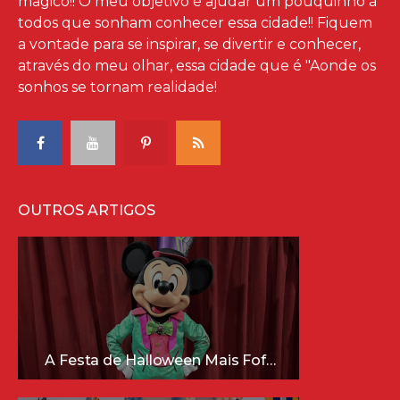
mágico!! O meu objetivo é ajudar um pouquinho à
todos que sonham conhecer essa cidade!! Fiquem
a vontade para se inspirar, se divertir e conhecer,
através do meu olhar, essa cidade que é "Aonde os
sonhos se tornam realidade!
OUTROS ARTIGOS
A Festa de Halloween Mais Fofa da Disney Está Chegando!