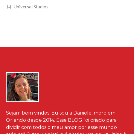
Universal Studios
Sejam bem vindos. Eu sou a Daniele, moro em
Orlando desde 2014. Esse BLOG foi criado para
dividir com todos o meu amor por esse mundo