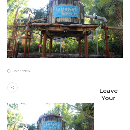
06/11/2016
Leave
Your