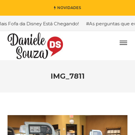
NOVIDADES
 Fofa da Disney Está Chegando!
#As perguntas que eu ma
IMG_7811