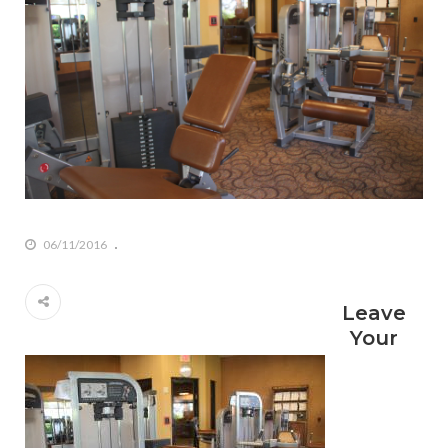
06/11/2016
Leave
Your