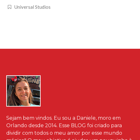
Universal Studios
Sejam bem vindos. Eu sou a Daniele, moro em
Orlando desde 2014. Esse BLOG foi criado para
dividir com todos o meu amor por esse mundo