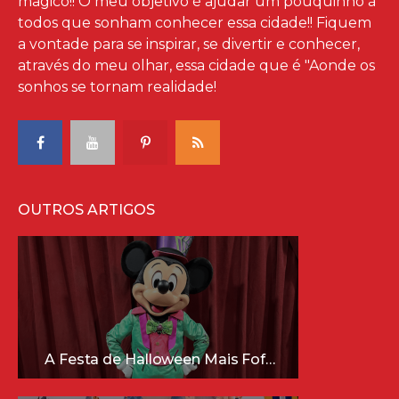
mágico!! O meu objetivo é ajudar um pouquinho à
todos que sonham conhecer essa cidade!! Fiquem
a vontade para se inspirar, se divertir e conhecer,
através do meu olhar, essa cidade que é "Aonde os
sonhos se tornam realidade!
OUTROS ARTIGOS
A Festa de Halloween Mais Fofa da Disney Está Chegando!