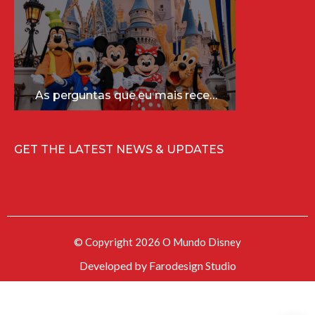
As perguntas que eu mais recebo sobre a Disney (e as respostas mais sinceras!)
GET THE LATEST NEWS & UPDATES
© Copyright 2026 O Mundo Disney
Developed by
Farodesign Studio