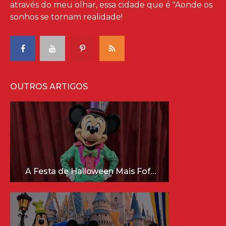
através do meu olhar, essa cidade que é "Aonde os
sonhos se tornam realidade!
OUTROS ARTIGOS
A Festa de Halloween Mais Fofa da Disney Está Chegando!