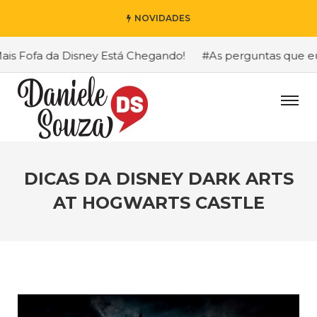
NOVIDADES
 Fofa da Disney Está Chegando!
#As perguntas que eu ma
DICAS DA DISNEY DARK ARTS
AT HOGWARTS CASTLE