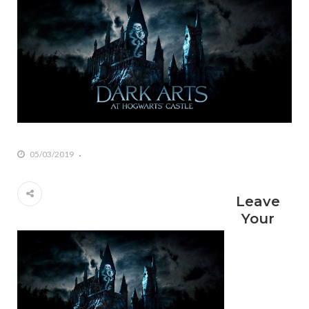
05/03/2019
Leave
Your