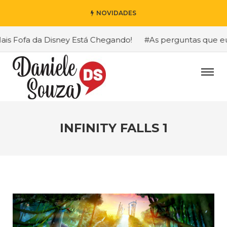
NOVIDADES
 Fofa da Disney Está Chegando!
#As perguntas que eu ma
INFINITY FALLS 1