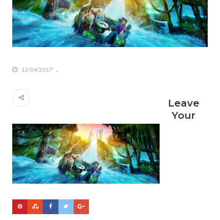
13/04/2017
Leave
Your