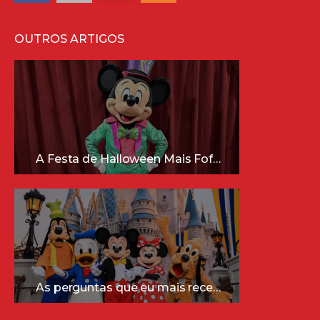
OUTROS ARTIGOS
A Festa de Halloween Mais Fofa da Disney Está Chegando!
As perguntas que eu mais recebo sobre a Disney (e as respostas mais sinceras!)