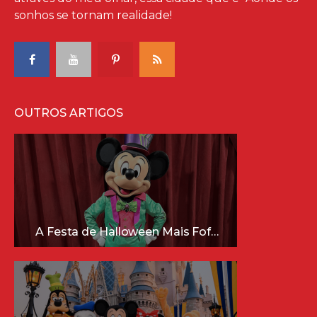
sonhos se tornam realidade!
OUTROS ARTIGOS
A Festa de Halloween Mais Fofa da Disney Está Chegando!