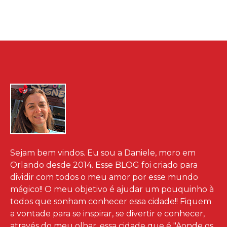
Sejam bem vindos. Eu sou a Daniele, moro em
Orlando desde 2014. Esse BLOG foi criado para
dividir com todos o meu amor por esse mundo
mágico!! O meu objetivo é ajudar um pouquinho à
todos que sonham conhecer essa cidade!! Fiquem
a vontade para se inspirar, se divertir e conhecer,
através do meu olhar, essa cidade que é "Aonde os