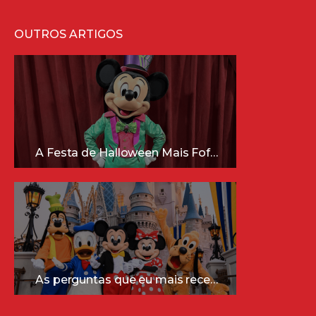
OUTROS ARTIGOS
A Festa de Halloween Mais Fofa da Disney Está Chegando!
As perguntas que eu mais recebo sobre a Disney (e as respostas mais sinceras!)