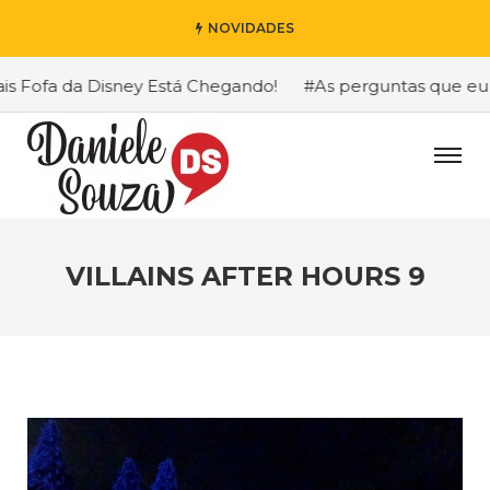
NOVIDADES
ofa da Disney Está Chegando!
#As perguntas que eu mais
VILLAINS AFTER HOURS 9