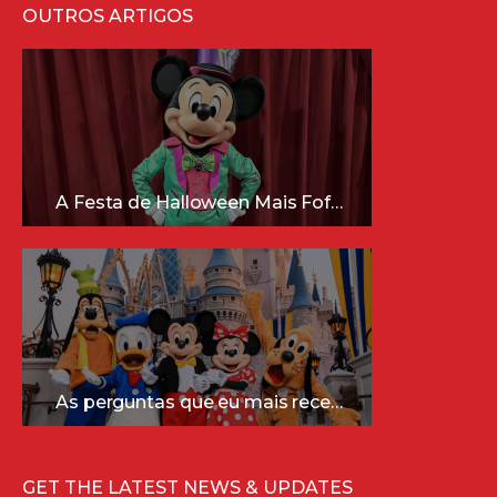
OUTROS ARTIGOS
A Festa de Halloween Mais Fofa da Disney Está Chegando!
As perguntas que eu mais recebo sobre a Disney (e as respostas mais sinceras!)
GET THE LATEST NEWS & UPDATES