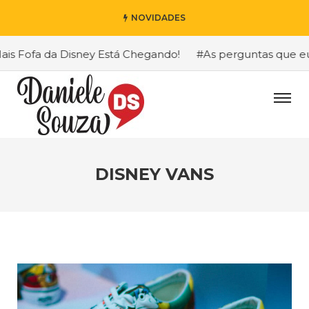
NOVIDADES
 Fofa da Disney Está Chegando!
#As perguntas que eu ma
DISNEY VANS