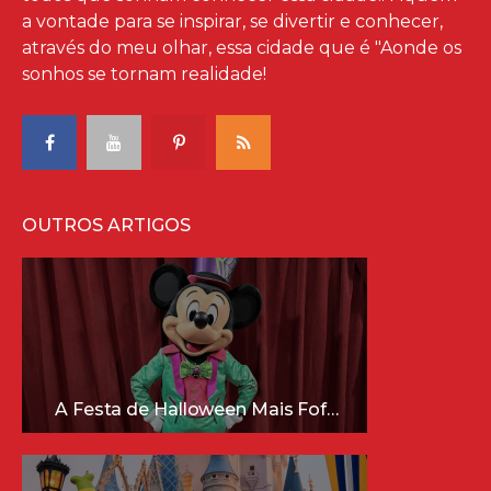
a vontade para se inspirar, se divertir e conhecer,
através do meu olhar, essa cidade que é "Aonde os
sonhos se tornam realidade!
OUTROS ARTIGOS
A Festa de Halloween Mais Fofa da Disney Está Chegando!