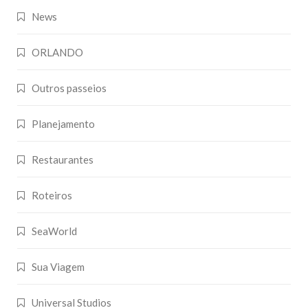
News
ORLANDO
Outros passeios
Planejamento
Restaurantes
Roteiros
SeaWorld
Sua Viagem
Universal Studios