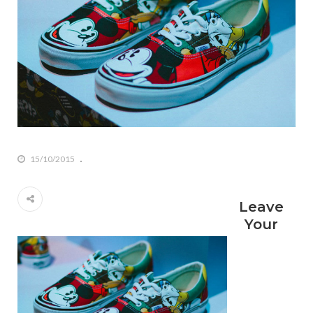
15/10/2015
Leave
Your