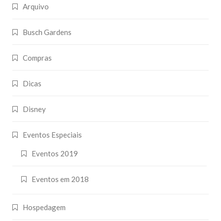
Arquivo
Busch Gardens
Compras
Dicas
Disney
Eventos Especiais
Eventos 2019
Eventos em 2018
Hospedagem