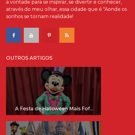
a vontade para se inspirar, se divertir e conhecer,
através do meu olhar, essa cidade que é "Aonde os
sonhos se tornam realidade!
OUTROS ARTIGOS
A Festa de Halloween Mais Fofa da Disney Está Chegando!