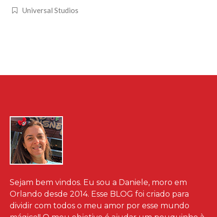
Universal Studios
Sejam bem vindos. Eu sou a Daniele, moro em
Orlando desde 2014. Esse BLOG foi criado para
dividir com todos o meu amor por esse mundo