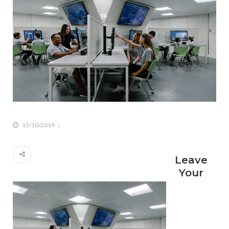
15/10/2019
Leave
Your