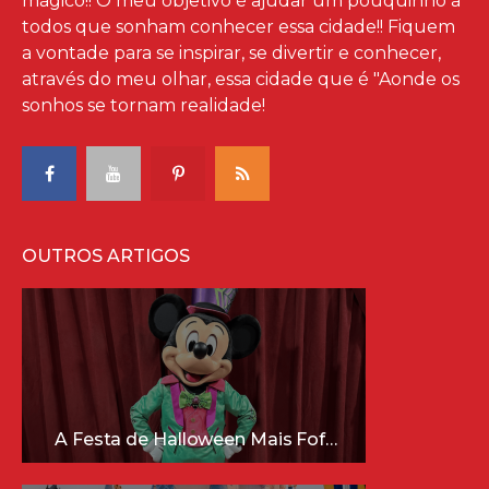
mágico!! O meu objetivo é ajudar um pouquinho à
todos que sonham conhecer essa cidade!! Fiquem
a vontade para se inspirar, se divertir e conhecer,
através do meu olhar, essa cidade que é "Aonde os
sonhos se tornam realidade!
OUTROS ARTIGOS
A Festa de Halloween Mais Fofa da Disney Está Chegando!