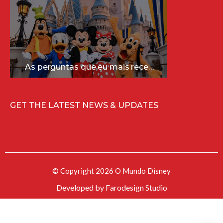
As perguntas que eu mais recebo sobre a Disney (e as respostas mais sinceras!)
GET THE LATEST NEWS & UPDATES
© Copyright 2026 O Mundo Disney
Developed by
Farodesign Studio