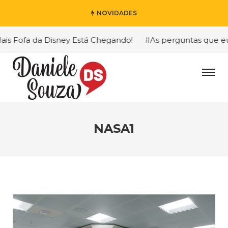
NOVIDADES
 Fofa da Disney Está Chegando!
#As perguntas que eu ma
NASA1