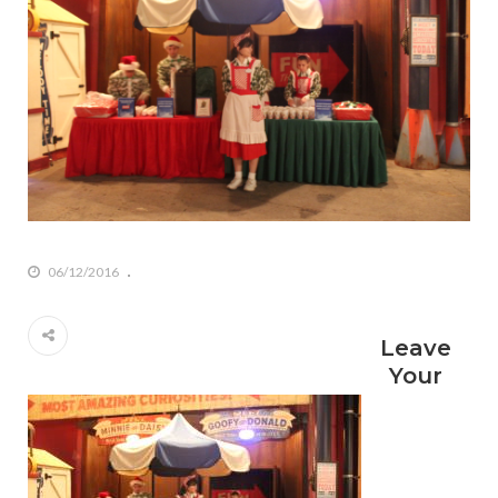
06/12/2016
Leave
Your