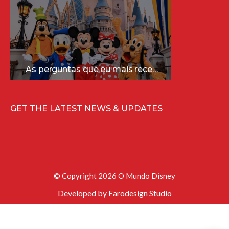
As perguntas que eu mais recebo sobre a Disney (e as respostas mais sinceras!)
GET THE LATEST NEWS & UPDATES
© Copyright 2026 O Mundo Disney
Developed by
Farodesign Studio