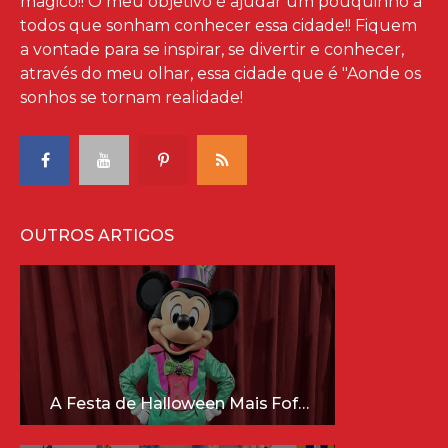
mágico!! O meu objetivo é ajudar um pouquinho à
todos que sonham conhecer essa cidade!! Fiquem
a vontade para se inspirar, se divertir e conhecer,
através do meu olhar, essa cidade que é "Aonde os
sonhos se tornam realidade!
OUTROS ARTIGOS
A Festa de Halloween Mais Fofa da Disney Está Chegando!