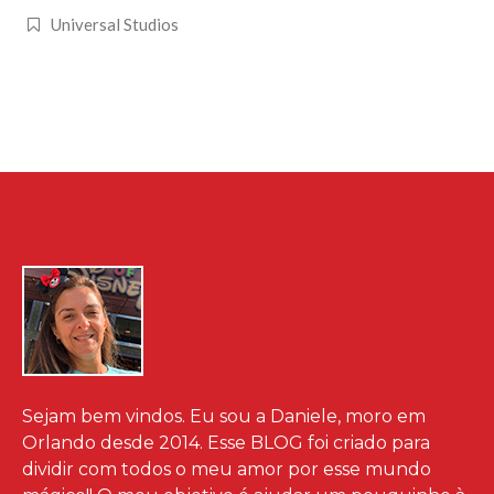
Universal Studios
Sejam bem vindos. Eu sou a Daniele, moro em
Orlando desde 2014. Esse BLOG foi criado para
dividir com todos o meu amor por esse mundo