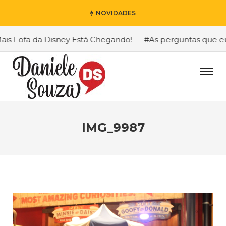
NOVIDADES
 Fofa da Disney Está Chegando!
#As perguntas que eu ma
IMG_9987