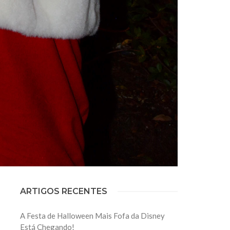
ARTIGOS RECENTES
A Festa de Halloween Mais Fofa da Disney
Está Chegando!