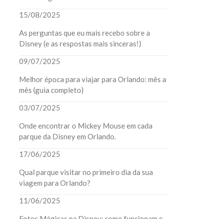
15/08/2025
As perguntas que eu mais recebo sobre a
Disney (e as respostas mais sinceras!)
09/07/2025
Melhor época para viajar para Orlando: mês a
mês (guia completo)
03/07/2025
Onde encontrar o Mickey Mouse em cada
parque da Disney em Orlando.
17/06/2025
Qual parque visitar no primeiro dia da sua
viagem para Orlando?
11/06/2025
Fotos Mágicas na Disney: como funcionam e