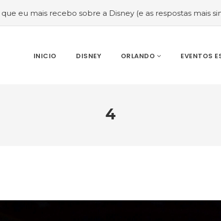
 sobre a Disney (e as respostas mais sinceras!)
#Melhor
INICIO
DISNEY
ORLANDO
EVENTOS E
4