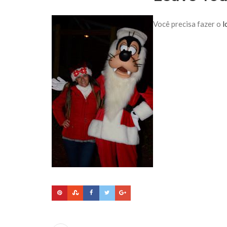
Você precisa fazer o
l