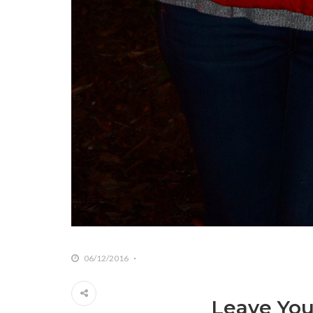
06/12/2016
Leave Yo