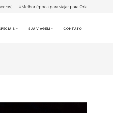
 época para viajar para Orlando: mês a mês (guia completo
SPECIAIS
SUA VIAGEM
CONTATO