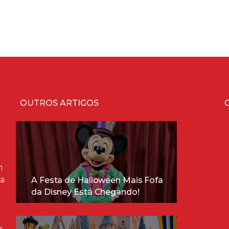
OUTROS ARTIGOS
m
ra
A Festa de Halloween Mais Fofa
da Disney Está Chegando!
r,