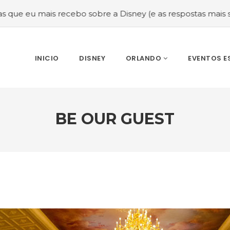
is recebo sobre a Disney (e as respostas mais sinceras!)
INICIO
DISNEY
ORLANDO
EVENTOS E
BE OUR GUEST