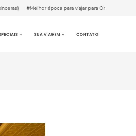
#Melhor época para viajar para Orlando: mês a mês (guia
SPECIAIS
SUA VIAGEM
CONTATO