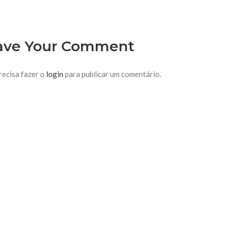
ave Your Comment
recisa fazer o
login
para publicar um comentário.