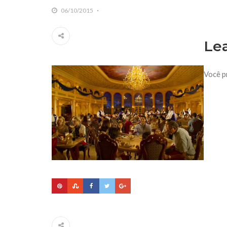
06/10/2015
Le
Você p